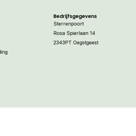
Bedrijfsgegevens
Sterrenpoort
Rosa Spierlaan 14
2343PT Oegstgeest
ling