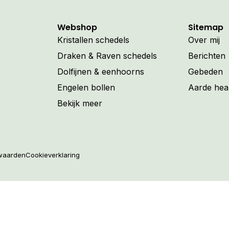
Webshop
Sitemap
Kristallen schedels
Over mij
Draken & Raven schedels
Berichten
Dolfijnen & eenhoorns
Gebeden
Engelen bollen
Aarde hea
Bekijk meer
waarden
Cookieverklaring