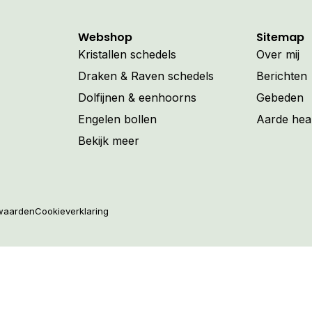
Webshop
Sitemap
Kristallen schedels
Over mij
Draken & Raven schedels
Berichten
Dolfijnen & eenhoorns
Gebeden
Engelen bollen
Aarde hea
Bekijk meer
waarden
Cookieverklaring