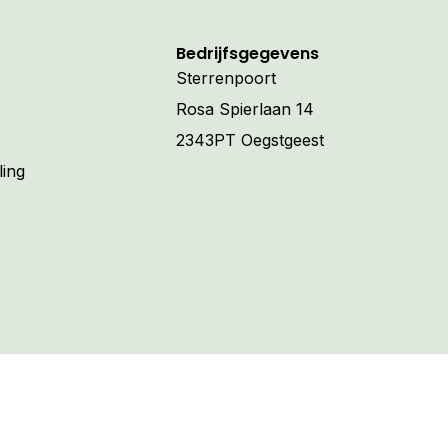
Bedrijfsgegevens
Sterrenpoort
Rosa Spierlaan 14
2343PT Oegstgeest
ling