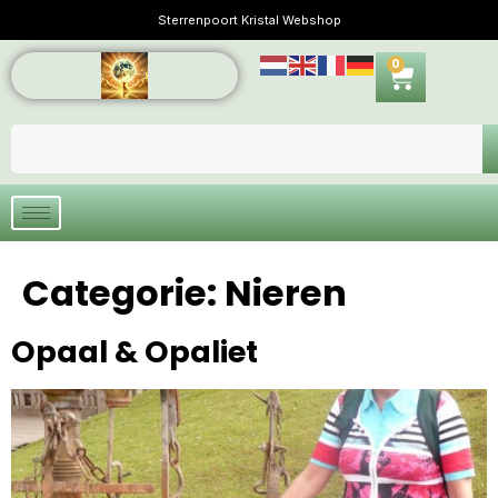
Sterrenpoort Kristal Webshop
0
Categorie:
Nieren
Opaal & Opaliet