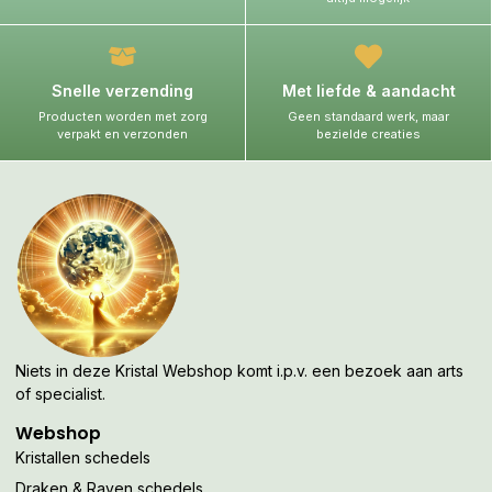
Snelle verzending
Met liefde & aandacht
Producten worden met zorg
Geen standaard werk, maar
verpakt en verzonden
bezielde creaties
Niets in deze Kristal Webshop komt i.p.v. een bezoek aan arts
of specialist.
Webshop
Kristallen schedels
Draken & Raven schedels