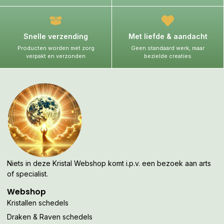
Snelle verzending
Met liefde & aandacht
Producten worden met zorg
Geen standaard werk, maar
verpakt en verzonden
bezielde creaties
Niets in deze Kristal Webshop komt i.p.v. een bezoek aan arts
of specialist.
Webshop
Kristallen schedels
Draken & Raven schedels