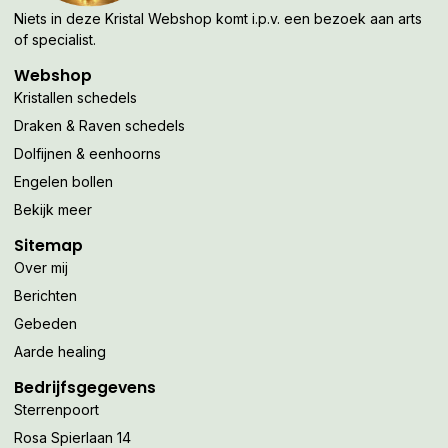
Niets in deze Kristal Webshop komt i.p.v. een bezoek aan arts
of specialist.
Webshop
Kristallen schedels
Draken & Raven schedels
Dolfijnen & eenhoorns
Engelen bollen
Bekijk meer
Sitemap
Over mij
Berichten
Gebeden
Aarde healing
Bedrijfsgegevens
Sterrenpoort
Rosa Spierlaan 14