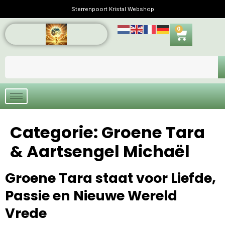
Sterrenpoort Kristal Webshop
0
Categorie:
Groene Tara
& Aartsengel Michaël
Groene Tara staat voor Liefde,
Passie en Nieuwe Wereld
Vrede