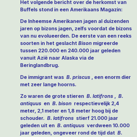
Het volgende bericht over de herkomst van
Buffels stond in een Amerikaans Magazin:
De
Inheemse Amerikanen jagen al duizenden
jaren op bizons jagen, zelfs voordat de bizons
van nu evolueerden. De eerste van een reeks
soorten in het geslacht
Bison
migreerde
tussen 220.000 en 240.000 jaar geleden
vanuit Azië naar Alaska via de
Beringlandbrug.
De immigrant was
B. priscus
, een enorm dier
met zeer lange hoorns.
Zo waren de grote stieren
B. latifrons
,
B.
antiquus
en
B. bison
respectievelijk 2,4
meter, 2,1 meter en 1,8 meter hoog bij de
schouder.
B. latifrons
stierf 21.000 jaar
geleden uit en
B. antiquus
verdween 10.000
jaar geleden, ongeveer rond de tijd dat
B.