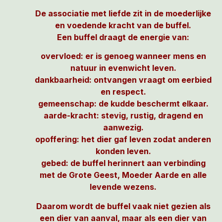
De associatie met liefde zit in de moederlijke
en voedende kracht van de buffel.
Een buffel draagt de energie van:
overvloed: er is genoeg wanneer mens en
natuur in evenwicht leven.
dankbaarheid: ontvangen vraagt om eerbied
en respect.
gemeenschap: de kudde beschermt elkaar.
aarde-kracht: stevig, rustig, dragend en
aanwezig.
opoffering: het dier gaf leven zodat anderen
konden leven.
gebed: de buffel herinnert aan verbinding
met de Grote Geest, Moeder Aarde en alle
levende wezens.
Daarom wordt de buffel vaak niet gezien als
een dier van aanval, maar als een dier van