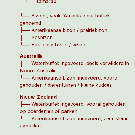
│ └── Tamarau
│
└── Bizons, vaak “Amerikaanse buffels”
genoemd
├── Amerikaanse bizon / prairiebizon
├── Bosbizon
└── Europese bizon / wisent
Australië
├── Waterbuffel: ingevoerd, deels verwilderd in
Noord-Australië
└── Amerikaanse bizon: ingevoerd, vooral
gehouden / dierentuinen / kleine kuddes
Nieuw-Zeeland
├── Waterbuffel: ingevoerd, vooral gehouden
op boerderijen of parken
└── Amerikaanse bizon: ingevoerd, zeer kleine
aantallen