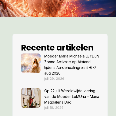
Recente artikelen
Moeder Maria Michaëla LEYLIJN
Zonne Activatie op Afstand
tijdens Aardehealingreis 5-6-7
aug 2026
juli 29, 2026
Op 22 juli Wereldwijde viering
van de Moeder LeMUria – Maria
Magdalena Dag
juli 18, 2026