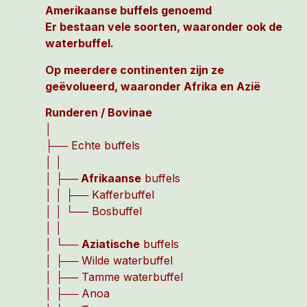
Amerikaanse buffels genoemd
Er bestaan vele soorten, waaronder ook de
waterbuffel.
Op meerdere continenten zijn ze
geëvolueerd, waaronder Afrika en Azië
Runderen / Bovinae
│
├── Echte buffels
│ │
│ ├──
Afrikaanse
buffels
│ │ ├── Kafferbuffel
│ │ └── Bosbuffel
│ │
│ └──
Aziatische
buffels
│ ├── Wilde waterbuffel
│ ├── Tamme waterbuffel
│ ├── Anoa