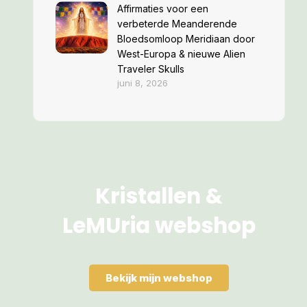
Affirmaties voor een
verbeterde Meanderende
Bloedsomloop Meridiaan door
West-Europa & nieuwe Alien
Traveler Skulls
juni 8, 2026
Kristallen &
LeMUria webshop
Bekijk mijn webshop