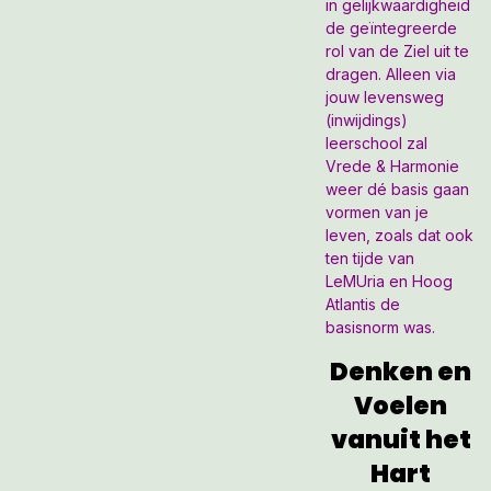
in gelijkwaardigheid
de geïntegreerde
rol van de Ziel uit te
dragen. Alleen via
jouw levensweg
(inwijdings)
leerschool zal
Vrede & Harmonie
weer dé basis gaan
vormen van je
leven, zoals dat ook
ten tijde van
LeMUria en Hoog
Atlantis de
basisnorm was.
Denken en
Voelen
vanuit het
Hart