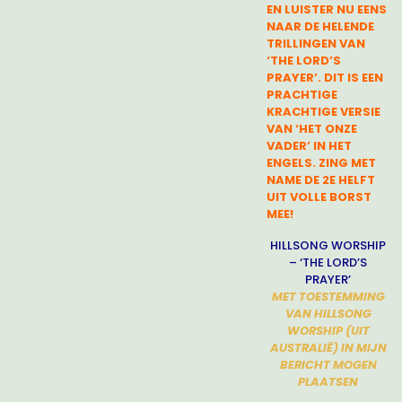
EN LUISTER NU EENS
NAAR DE HELENDE
TRILLINGEN VAN
‘THE LORD’S
PRAYER’. DIT IS EEN
PRACHTIGE
KRACHTIGE VERSIE
VAN ‘HET ONZE
VADER’ IN HET
ENGELS. ZING MET
NAME DE 2E HELFT
UIT VOLLE BORST
MEE!
HILLSONG WORSHIP
– ‘THE LORD’S
PRAYER’
MET TOESTEMMING
VAN HILLSONG
WORSHIP
(UIT
AUSTRALIË) IN MIJN
BERICHT
MOGEN
PLAATSEN