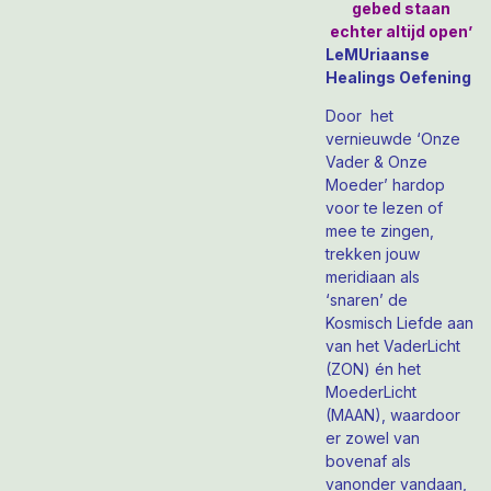
gebed staan
echter altijd open’
LeMUriaanse
Healings Oefening
Door het
vernieuwde ‘Onze
Vader & Onze
Moeder’ hardop
voor te lezen of
mee te zingen,
trekken jouw
meridiaan als
‘snaren’ de
Kosmisch Liefde aan
van het VaderLicht
(ZON) én het
MoederLicht
(MAAN), waardoor
er zowel van
bovenaf als
vanonder vandaan,