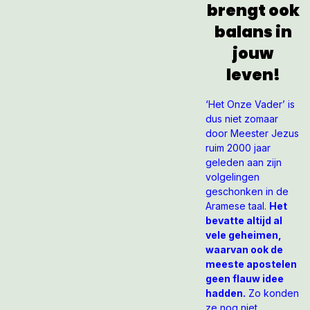
brengt ook
balans in
jouw
leven!
‘Het Onze Vader’ is
dus niet zomaar
door Meester Jezus
ruim 2000 jaar
geleden aan zijn
volgelingen
geschonken in de
Aramese taal.
Het
bevatte altijd al
vele geheimen,
waarvan ook de
meeste apostelen
geen flauw idee
hadden.
Zo konden
ze nog niet