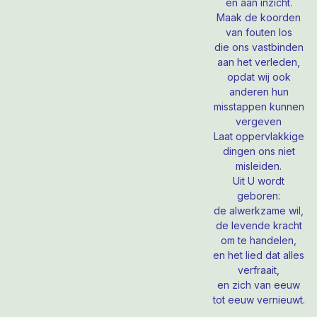
en aan inzicht.
Maak de koorden
van fouten los
die ons vastbinden
aan het verleden,
opdat wij ook
anderen hun
misstappen kunnen
vergeven
Laat oppervlakkige
dingen ons niet
misleiden.
Uit U wordt
geboren:
de alwerkzame wil,
de levende kracht
om te handelen,
en het lied dat alles
verfraait,
en zich van eeuw
tot eeuw vernieuwt.