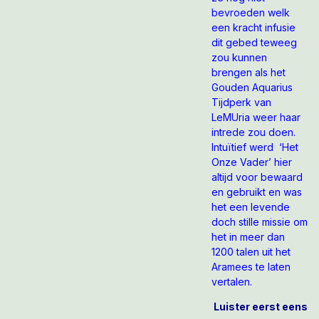
bevroeden welk
een kracht infusie
dit gebed teweeg
zou kunnen
brengen als het
Gouden Aquarius
Tijdperk van
LeMUria weer haar
intrede zou doen.
Intuïtief werd ‘Het
Onze Vader’ hier
altijd voor bewaard
en gebruikt en was
het een levende
doch stille missie om
het in meer dan
1200 talen uit het
Aramees te laten
vertalen.
Luister eerst eens