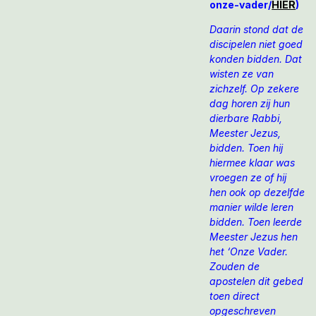
onze-vader/
HIER
)
Daarin stond dat de
discipelen niet goed
konden bidden. Dat
wisten ze van
zichzelf. Op zekere
dag horen zij hun
dierbare Rabbi,
Meester Jezus,
bidden. Toen hij
hiermee klaar was
vroegen ze of hij
hen ook op dezelfde
manier wilde leren
bidden. Toen leerde
Meester Jezus hen
het ‘Onze Vader.
Zouden de
apostelen dit gebed
toen direct
opgeschreven