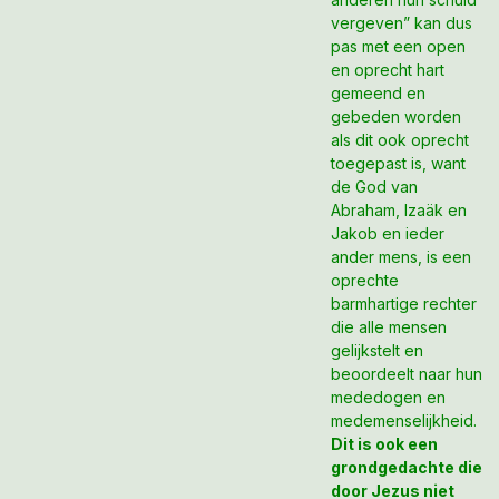
vergeven” kan dus
pas met een open
en oprecht hart
gemeend en
gebeden worden
als dit ook oprecht
toegepast is, want
de God van
Abraham, Izaäk en
Jakob en ieder
ander mens, is een
oprechte
barmhartige rechter
die alle mensen
gelijkstelt en
beoordeelt naar hun
mededogen en
medemenselijkheid.
Dit is ook een
grondgedachte die
door Jezus niet