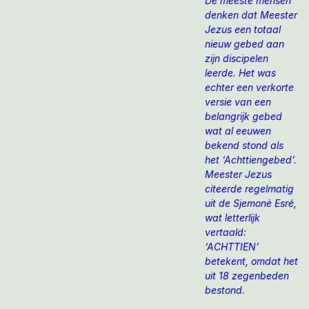
De meeste mensen
denken dat Meester
Jezus een totaal
nieuw gebed aan
zijn discipelen
leerde. Het was
echter een verkorte
versie van een
belangrijk gebed
wat al eeuwen
bekend stond als
het ‘Achttiengebed’.
Meester Jezus
citeerde regelmatig
uit de Sjemonè Esré,
wat letterlijk
vertaald:
‘ACHTTIEN’
betekent, omdat het
uit 18 zegenbeden
bestond.