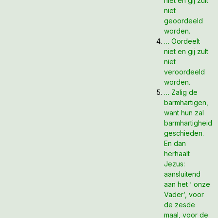
niet en gij zult
niet
geoordeeld
worden.
… Oordeelt
niet en gij zult
niet
veroordeeld
worden.
… Zalig de
barmhartigen,
want hun zal
barmhartigheid
geschieden.
En dan
herhaalt
Jezus:
aansluitend
aan het ‘ onze
Vader’, voor
de zesde
maal, voor de