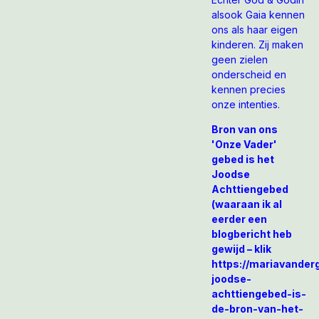
alsook Gaia kennen
ons als haar eigen
kinderen. Zij maken
geen zielen
onderscheid en
kennen precies
onze intenties.
Bron van ons
'Onze Vader'
gebed is het
Joodse
Achttiengebed
(waaraan ik al
eerder een
blogbericht heb
gewijd – klik
https://mariavander
joodse-
achttiengebed-is-
de-bron-van-het-