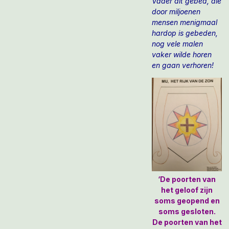
Vader dit gebed, die
door miljoenen
mensen menigmaal
hardop is gebeden,
nog vele malen
vaker wilde horen
en gaan verhoren!
‘De poorten van
het geloof zijn
soms geopend en
soms gesloten.
De poorten van het