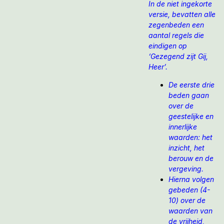
In de niet ingekorte
versie, bevatten alle
zegenbeden een
aantal regels die
eindigen op
‘Gezegend zijt Gij,
Heer’.
De eerste drie
beden gaan
over de
geestelijke en
innerlijke
waarden: het
inzicht, het
berouw en de
vergeving.
Hierna volgen
gebeden (4-
10) over de
waarden van
de vrijheid,