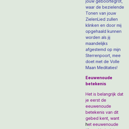
jouw geboortegrot,
waar de bezielende
Tonen van jouw
ZielenLied zullen
klinken en door mij
opgehaald kunnen
worden als jij
maandelijks
afgestemd op mijn
Sterrenpoort, mee
doet met de Volle
Maan Meditaties!
Eeuwenoude
betekenis
Het is belangrijk dat
je eerst de
eeuwenoude
betekenis van dit
gebed kent, want
h
et eeuwenoude