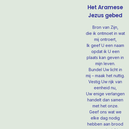
Het Aramese
Jezus gebed
Bron van Zijn,
die ik ontmoet in wat
mij ontroert,
Ik geef U een naam
opdat ik U een
plaats kan geven in
mijn leven.
Bundel Uw licht in
mij – maak het nuttig.
Vestig Uw rijk van
eenheid nu,
Uw enige verlangen
handelt dan samen
met het onze.
Geef ons wat we
elke dag nodig
hebben aan brood