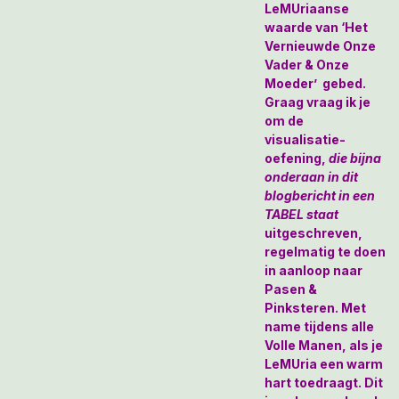
LeMUriaanse
waarde van ‘Het
Vernieuwde Onze
Vader & Onze
Moeder’ gebed.
Graag vraag ik je
om de
visualisatie-
oefening,
die bijna
onderaan in dit
blogbericht in een
TABEL staat
uitgeschreven,
regelmatig te doen
in aanloop naar
Pasen &
Pinksteren. Met
name tijdens alle
Volle Manen, als je
LeMUria een warm
hart toedraagt. Dit