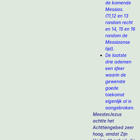
de komende
Messias.
(11,12 en 13
rondom recht
en 14, 15 en 16
rondom de
Messiaanse
tijd).
De laatste
drie ademen
een sfeer
waarin de
gewenste
goede
toekomst
eigenlijk al is
aangebroken.
MeesterJezus
achtte het
Achttiengebed zeer
hoog, omdat Zijn