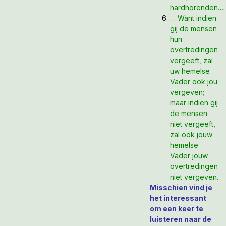
hardhorenden….
… Want indien
gij de mensen
hun
overtredingen
vergeeft, zal
uw hemelse
Vader ook jou
vergeven;
maar indien gij
de mensen
niet vergeeft,
zal ook jouw
hemelse
Vader jouw
overtredingen
niet vergeven.
Misschien vind je
het interessant
om een keer te
luisteren naar de