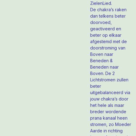
ZielenLied.
De chakra’s raken
dan telkens beter
doorvoed,
geactiveerd en
beter op elkaar
afgestemd met de
doorstroming van
Boven naar
Beneden &
Beneden naar
Boven. De 2
Lichtstromen zullen
beter
uitgebalanceerd via
jouw chakra’s door
het hele als maar
breder wordende
prana kanaal heen
stromen, zo Moeder
Aarde in richting