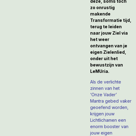
deze, soms toch
zo onrustig
makende
Transformatie tijd,
terug te leiden
naar jouw Ziel via
het weer
ontvangen van je
eigen Zielenlied,
onder uit het
bewustzijn van
LeMUria.
Als de verlichte
zinnen van het
‘Onze Vader’
Mantra gebed vaker
geoefend worden,
krijgen jouw
Lichtlichamen een
enorm booster van
jouw eigen