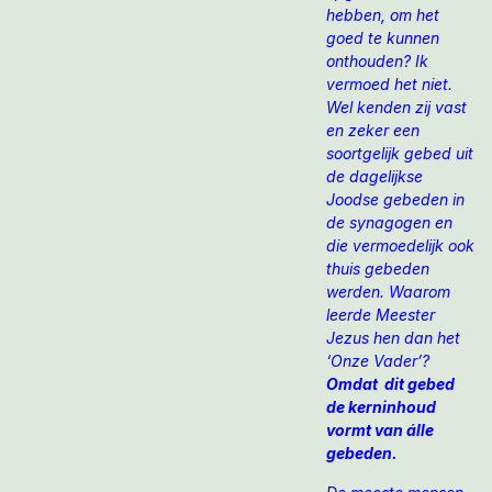
hebben, om het
goed te kunnen
onthouden? Ik
vermoed het niet.
Wel kenden zij vast
en zeker een
soortgelijk gebed ui
t
de dagelijkse
Joodse gebeden in
de synagogen en
die vermoedelijk ook
thuis gebeden
werden.
Waarom
leerde Meester
Jezus hen dan het
‘Onze Vader’?
Omdat dit gebed
de kerninhoud
vormt van álle
gebeden.