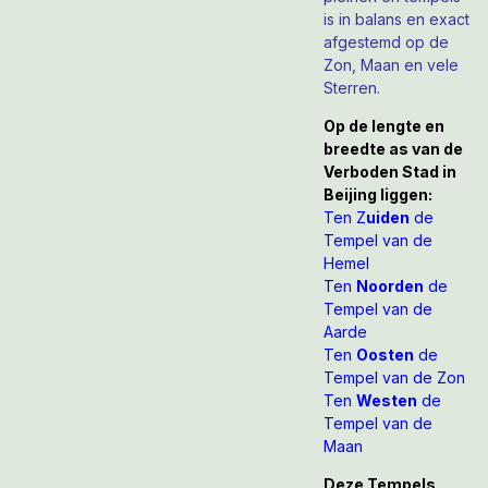
is in balans en exact
afgestemd op de
Zon, Maan en vele
Sterren.
Op de lengte en
breedte as van de
Verboden Stad in
Beijing liggen:
Ten Z
uiden
de
Tempel van de
Hemel
Ten
Noorden
de
Tempel van de
Aarde
Ten
Oosten
de
Tempel van de Zon
Ten
Westen
de
Tempel van de
Maan
Deze Tempels