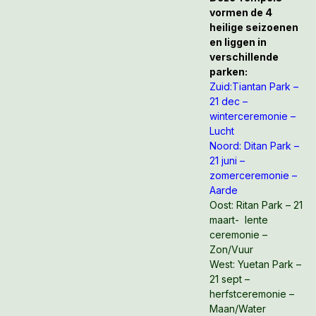
vormen de 4
heilige seizoenen
en liggen in
verschillende
parken:
Zuid:Tiantan Park –
21 dec –
winterceremonie –
Lucht
Noord: Ditan Park –
21 juni –
zomerceremonie –
Aarde
Oost: Ritan Park – 21
maart- lente
ceremonie –
Zon/Vuur
West: Yuetan Park –
21 sept –
herfstceremonie –
Maan/Water