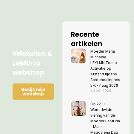
Recente
artikelen
Kristallen &
Moeder Maria
Michaëla
LeMUria
LEYLIJN Zonne
Activatie op
webshop
Afstand tijdens
Aardehealingreis
5-6-7 aug 2026
Bekijk mijn
juli 29, 2026
webshop
Op 22 juli
Wereldwijde
viering van de
Moeder LeMUria
– Maria
Magdalena Dag