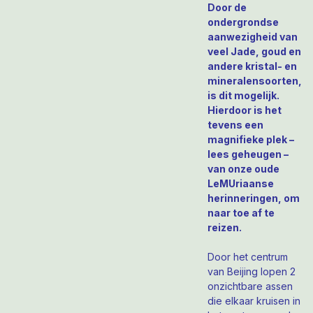
Door de
ondergrondse
aanwezigheid van
veel Jade, goud en
andere kristal- en
mineralensoorten,
is dit mogelijk.
Hierdoor is het
tevens een
magnifieke plek –
lees geheugen –
van onze oude
LeMUriaanse
herinneringen, om
naar toe af te
reizen.
Door het centrum
van Beijing lopen 2
onzichtbare assen
die elkaar kruisen in