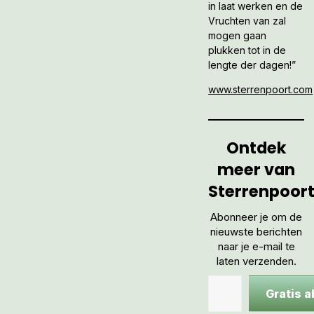
in laat werken en de
Vruchten van zal
mogen gaan
plukken tot in de
lengte der dagen!”
www.sterrenpoort.com
Ontdek
meer van
Sterrenpoor
Abonneer je om de
nieuwste berichten
naar je e-mail te
laten verzenden.
Gratis 