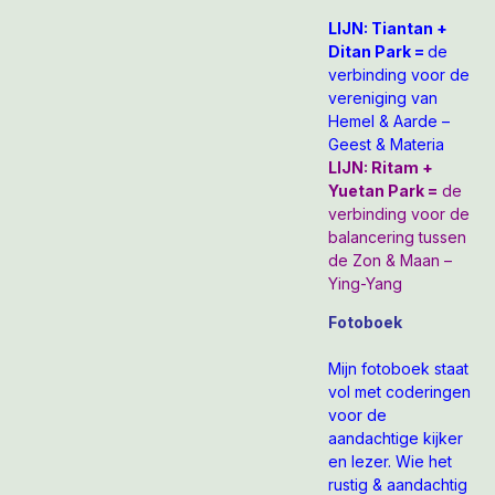
LIJN: Tiantan +
Ditan Park =
de
verbinding voor de
vereniging van
Hemel & Aarde –
Geest & Materia
LIJN: Ritam +
Yuetan Park =
de
verbinding voor de
balancering tussen
de Zon & Maan –
Ying-Yang
Fotoboek
Mijn fotoboek staat
vol met coderingen
voor de
aandachtige kijker
en lezer. Wie het
rustig & aandachtig