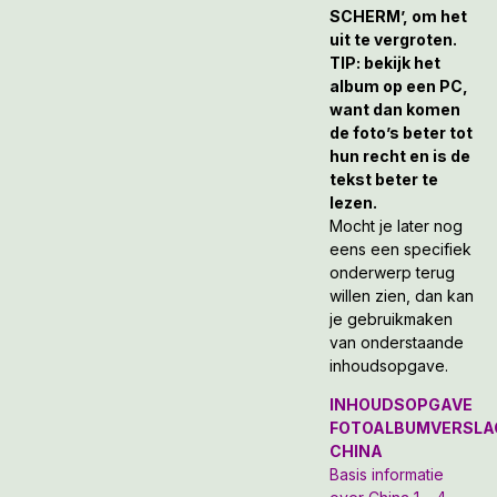
SCHERM’, om het
uit te vergroten.
TIP: bekijk het
album op een PC,
want dan komen
de foto’s beter tot
hun recht en is de
tekst beter te
lezen.
Mocht je later nog
eens een specifiek
onderwerp terug
willen zien, dan kan
je gebruikmaken
van onderstaande
inhoudsopgave.
INHOUDSOPGAVE
FOTOALBUMVERSLA
CHINA
Basis informatie