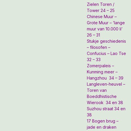
Zielen Toren /
Tower 24 – 25
Chinese Muur –
Grote Muur – ‘lange
muur van 10.000 li’
26 – 31
Stukje geschiedenis
– filosofen –
Confucius – Lao Tse
32 – 33
Zomerpaleis –
Kunming meer –
Hangzhou 34 – 39
Langleven-heuvel –
Toren van
Boeddhistische
Wierook 34 en 38
Suzhou straat 34 en
38
17 Bogen brug –
jade en draken