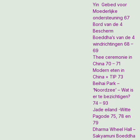
Yin Gebed voor
Moederlijke
ondersteuning 67
Bord van de 4
Bescherm
Boeddha’s van de 4
windrichtingen 68 –
69
Thee ceremonie in
China 70 – 71
Modern eten in
China + TIP 73
Beihai Park –
‘Noordzee’ – Wat is
er te bezichtigen?
74 – 93
Jade eiland -Witte
Pagode 75, 78 en
79
Dharma Wheel Hall –
Sakyamuni Boeddha