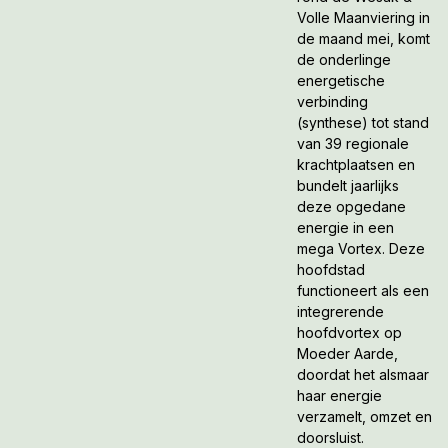
Volle Maanviering in
de maand mei, komt
de onderlinge
energetische
verbinding
(synthese) tot stand
van 39 regionale
krachtplaatsen en
bundelt jaarlijks
deze opgedane
energie in een
mega Vortex. Deze
hoofdstad
functioneert als een
integrerende
hoofdvortex op
Moeder Aarde,
doordat het alsmaar
haar energie
verzamelt, omzet en
doorsluist.