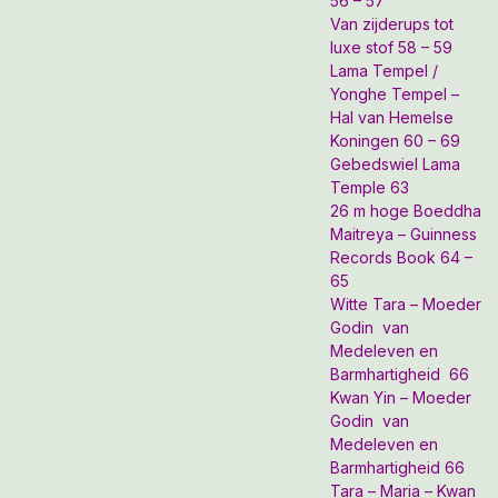
56 – 57
Van zijderups tot
luxe stof 58 – 59
Lama Tempel /
Yonghe Tempel –
Hal van Hemelse
Koningen 60 – 69
Gebedswiel Lama
Temple 63
26 m hoge Boeddha
Maitreya – Guinness
Records Book 64 –
65
Witte Tara – Moeder
Godin van
Medeleven en
Barmhartigheid 66
Kwan Yin – Moeder
Godin van
Medeleven en
Barmhartigheid 66
Tara – Maria – Kwan