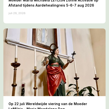
Moeder Maria Michaëla LEYLIJN Zonne Activatie op
Afstand tijdens Aardehealingreis 5-6-7 aug 2026
juli 29, 2026
Op 22 juli Wereldwijde viering van de Moeder
LeMUria – Maria Magdalena Dag