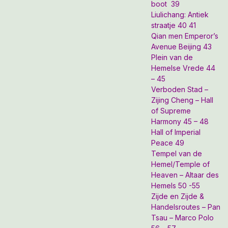
boot 39
Liulichang: Antiek
straatje 40 41
Qian men Emperor’s
Avenue Beijing 43
Plein van de
Hemelse Vrede 44
– 45
Verboden Stad –
Zijing Cheng – Hall
of Supreme
Harmony 45 – 48
Hall of Imperial
Peace 49
Tempel van de
Hemel/Temple of
Heaven – Altaar des
Hemels 50 -55
Zijde en Zijde &
Handelsroutes – Pan
Tsau – Marco Polo