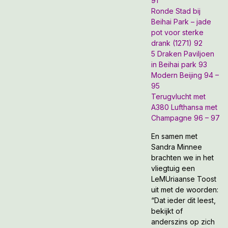
91
Ronde Stad bij
Beihai Park – jade
pot voor sterke
drank (1271) 92
5 Draken Paviljoen
in Beihai park 93
Modern Beijing 94 –
95
Terugvlucht met
A380 Lufthansa met
Champagne 96 – 97
En samen met
Sandra Minnee
brachten we in het
vliegtuig een
LeMUriaanse Toost
uit met de woorden:
“Dat ieder dit leest,
bekijkt of
anderszins op zich