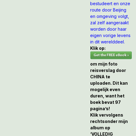
bestudeert en onze
route door Beijing
en omgeving volgt,
zal zelf aangeraakt
worden door haar
eigen vorige levens
in dit werelddeel.
Klik op:
om mijn foto
reisverslag door
CHINA te
uploaden. Dit kan
mogelijk even
duren, want het
boek bevat 97
pagina’s!
Klik vervolgens
rechtsonder mijn
album op
‘VOLLEDIG