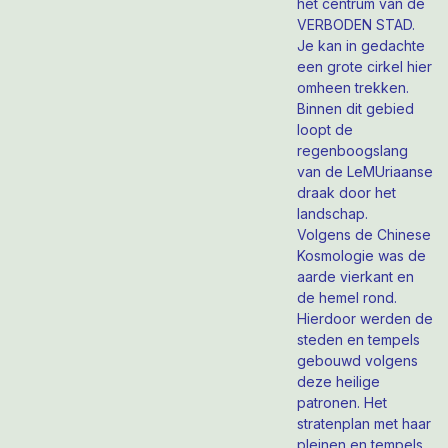
het centrum van de
VERBODEN STAD.
Je kan in gedachte
een grote cirkel hier
omheen trekken.
Binnen dit gebied
loopt de
regenboogslang
van de LeMUriaanse
draak door het
landschap.
Volgens de Chinese
Kosmologie was de
aarde vierkant en
de hemel rond.
Hierdoor werden de
steden en tempels
gebouwd volgens
deze heilige
patronen. Het
stratenplan met haar
pleinen en tempels