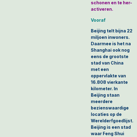
schonen en te her-
activeren.
Vooraf
Beijing telt bijna 22
miljoen inwoners.
Daarmee is het na
Shanghai ook nog
eens de grootste
stad van China
met een
oppervlakte van
16.808 vierkante
kilometer.
In
Beijing staan
meerdere
bezienswaardige
locaties op de
Werelderfgoedlijst.
Beijing is een stad
waar Feng Shui