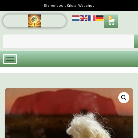
Sterrenpoort Kristal Webshop
0