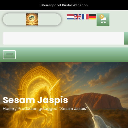
Sterrenpoort Kristal Webshop
0
Sesam Jaspis
Home
/ Producten getagged “Sesam Jaspis”