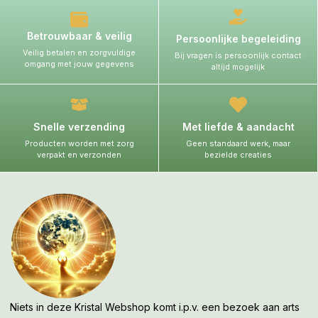
Betrouwbaar & veilig
Persoonlijke begeleiding
Veilig betalen en zorgvuldige
Bij vragen is persoonlijk contact
omgang met jouw gegevens
altijd mogelijk
Snelle verzending
Met liefde & aandacht
Producten worden met zorg
Geen standaard werk, maar
verpakt en verzonden
bezielde creaties
Niets in deze Kristal Webshop komt i.p.v. een bezoek aan arts